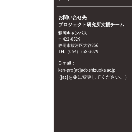
お問い合せ先
プロジェクト研究所支援チーム
静岡キャンパス
〒422-8529
静岡市駿河区大谷836
TEL（054）238-3079
E-mail：
ken-pro[at]adb.shizuoka.ac.jp
([at]を＠に変更してください。）