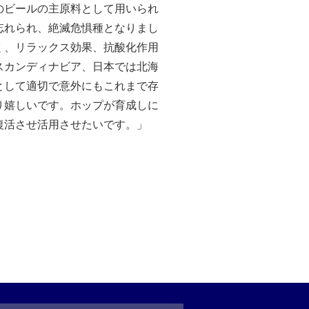
のビールの主原料として用いられ
忘れられ、絶滅危惧種となりまし
く、リラックス効果、抗酸化作用
スカンディナビア、日本では北海
として適切で意外にもこれまで存
り嬉しいです。ホップが育成しに
復活させ活用させたいです。」