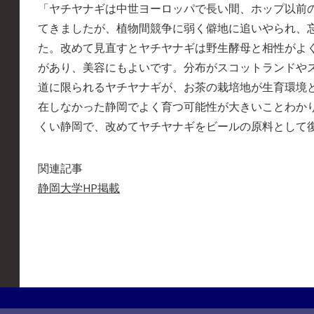
「ヤチヤナギは中世ヨーロッパで長い間、ホップ以前
てきましたが、植物間競争に弱く僻地に追いやられ、
た。改めて見直すとヤチヤナギは野生酵母と相性がよ
があり、美容にもよいです。分布がスコットランドや
道に限られるヤチヤナギが、お茶の栽培地が生育環境
在しなかった静岡でよく育つ可能性が大きいことわか
くい静岡で、改めてヤチヤナギをビールの原料として
関連記事
静岡大学HP掲載