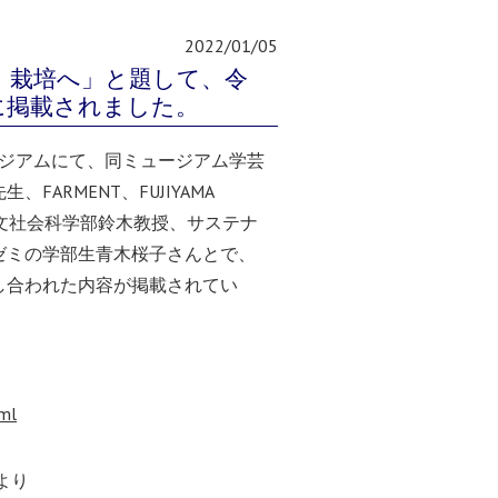
2022/01/05
 栽培へ」と題して、令
に掲載されました。
ュージアムにて、同ミュージアム学芸
ARMENT、FUJIYAMA
の人文社会科学部鈴木教授、サステナ
ゼミの学部生青木桜子さんとで、
し合われた内容が掲載されてい
tml
より