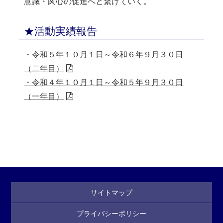
意識・関心の促進へと繋げていく。
★活動実績報告
・令和５年１０月１日～令和６年９月３０日
（二年目）
・令和４年１０月１日～令和５年９月３０日
（一年目）
サイトマップ
プライバシーポリシー