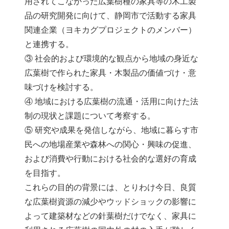
用されてこなかった広葉樹種の家具等の木工製
品の研究開発に向けて、静岡市で活動する家具
関連企業（ヨキカグプロジェクトのメンバー）
と連携する。
③ 社会的および環境的な観点から地域の身近な
広葉樹で作られた家具・木製品の価値づけ・意
味づけを検討する。
④ 地域における広葉樹の流通・活用に向けた法
制の現状と課題について考察する。
⑤ 研究や成果を発信しながら、地域に暮らす市
民への地場産業や森林への関心・興味の促進、
および消費や行動における社会的な選好の育成
を目指す。
これらの目的の背景には、とりわけ今日、良質
な広葉樹資源の減少やウッドショックの影響に
よって建築材などの針葉樹だけでなく、家具に