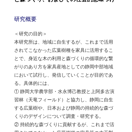
研究概要
＜研究の目的＞
本研究所は、地域に自生するが、これまで活用
されてこなかった広葉樹種を家具に活用するこ
とで、身近な木の利用と森づくりの循環的な繋
がりのあり方を家具産地としての静岡中部地域
において試行し、発信していくことが目的であ
る。具体的には、
① 静岡大学農学部・水永博己教授と上阿多古演
習林（天竜フィールド）と協力し、静岡に自生
する広葉樹や、日本および静岡の持続的な森づ
くりのデザインについて調査・研究する。
② 持続的な森づくりに貢献するが、これまで活