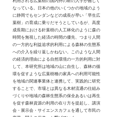
利用される広葉樹の国内外の材の入手が難しく
なっている。日本の他のいくつかの地域のよう
に静岡でもセンダンなどの成長が早い「早生広
葉樹」の育成に乗りだそうとしているが、高度
成長期における針葉樹の人工林化のように森の
時間を無視した経済の時間の優先、つまり人間
の一方的な利益追求的利用による森林の生態系
への介入を繰り返しかねない。このような人間
の経済的理由による自然環境の一方的利用に対
して、本研究所は地域の山に自生し、森林の循
環を促すような広葉樹種の家具への利用可能性
を地域の関連事業体と連携して、実践的に研究
することで、市場とは異なる木材流通の仕組み
づくりや地域の森林生態系の保全あるいは再生
を促す森林資源の利用の在り方を提起し、講演
会・展示会・サイエンスカフェを通して市民の