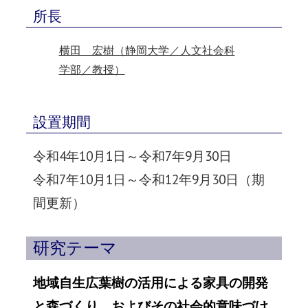
所長
横田 宏樹（静岡大学／人文社会科
学部／教授）
設置期間
令和4年10月1日～令和7年9月30日
令和7年10月1日～令和12年9月30日（期
間更新）
研究テーマ
地域自生広葉樹の活用による家具の開発
と森づくり、およびその社会的意味づけ