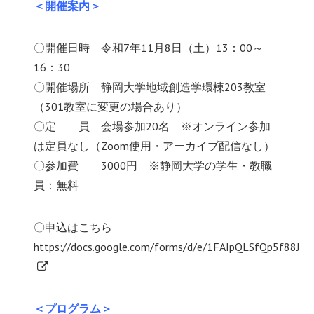
＜開催案内＞
〇開催日時 令和7年11月8日（土）13：00～
16：30
〇開催場所 静岡大学地域創造学環棟203教室
（301教室に変更の場合あり）
〇定 員 会場参加20名 ※オンライン参加
は定員なし（Zoom使用・アーカイブ配信なし）
〇参加費 3000円 ※静岡大学の学生・教職
員：無料
〇申込はこちら
https://docs.google.com/forms/d/e/1FAIpQLSfQp5f88J
＜プログラム＞