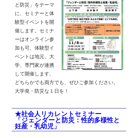
と防災」をテーマ
に、セミナーと体
験型イベントを開
催します。セミナ
ーはオンライン参
加も可、体験型イ
ベントは地元、大
学、専門家が連携
して開催します。
どちらかでも両方でも、ぜひご参加ください。
大学発・防災な１日を！
★社会人リカレントセミナー
「ジェンダーと防災：性的多様性と
妊産・乳幼児」