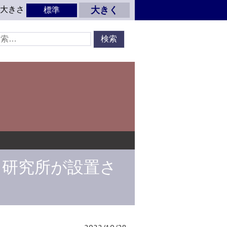
の大きさ
大きく
標準
ト研究所が設置さ