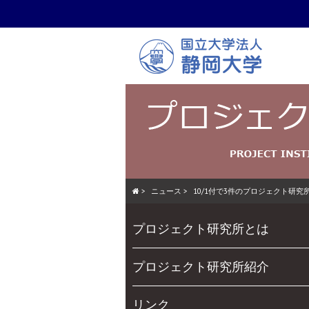
Skip
to
main
content
>
ニュース
>
10/1付で3件のプロジェクト研
Skip
Menu
プロジェクト研究所とは
to
content
プロジェクト研究所紹介
リンク