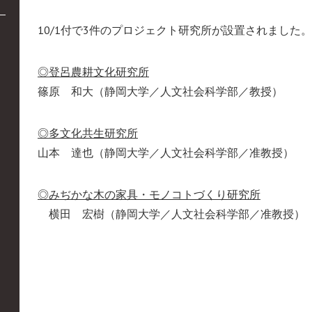
10/1付で3件のプロジェクト研究所が設置されました。
◎登呂農耕文化研究所
篠原 和大（静岡大学／人文社会科学部／教授）
◎多文化共生研究所
山本 達也（静岡大学／人文社会科学部／准教授）
◎みぢかな木の家具・モノコトづくり研究所
横田 宏樹（静岡大学／人文社会科学部／准教授）