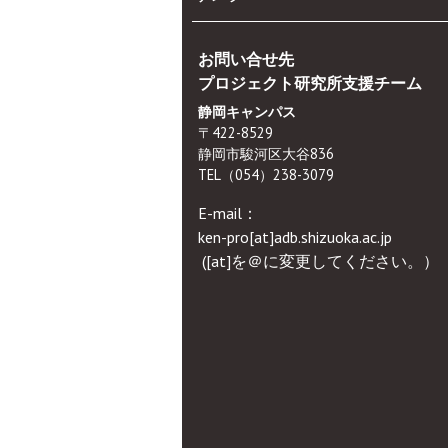
お問い合せ先
プロジェクト研究所支援チーム
静岡キャンパス
〒422-8529
静岡市駿河区大谷836
TEL（054）238-3079
E-mail：
ken-pro[at]adb.shizuoka.ac.jp
([at]を＠に変更してください。）