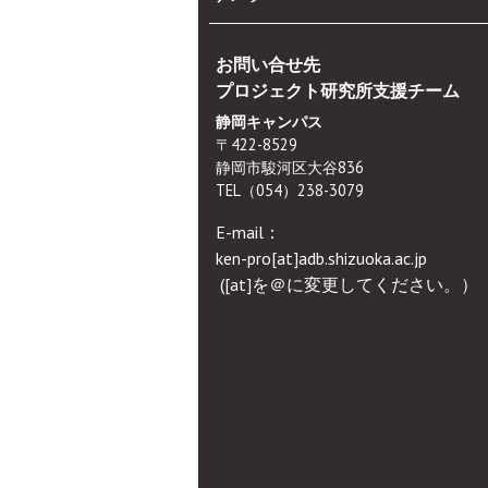
お問い合せ先
プロジェクト研究所支援チーム
静岡キャンパス
〒422-8529
静岡市駿河区大谷836
TEL（054）238-3079
E-mail：
ken-pro[at]adb.shizuoka.ac.jp
([at]を＠に変更してください。）