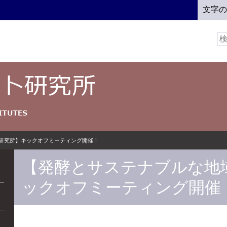
文字
検
索:
研究所】キックオフミーティング開催！
【発酵とサステナブルな地
ックオフミーティング開催