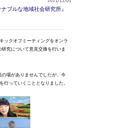
2021/12/01
テナブルな地域社会研究所』
キックオフミーティングをオンラ
の研究について意見交換を行いま
流の場がありませんでしたが、
今
を行っていくこととなりました。