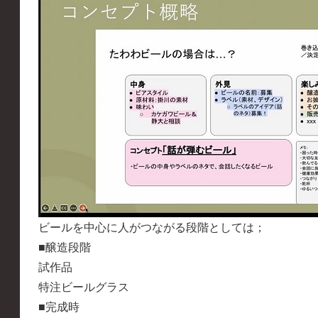
ビールを中心に人がつながる段階としては；
■醸造段階
試作品
特注ビールグラス
■完成時