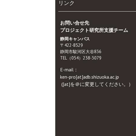
リンク
お問い合せ先
プロジェクト研究所支援チーム
静岡キャンパス
〒422-8529
静岡市駿河区大谷836
TEL（054）238-3079
E-mail：
ken-pro[at]adb.shizuoka.ac.jp
([at]を＠に変更してください。）