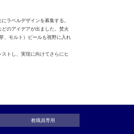
生にラベルデザインを募集する。
などのアイデアが出ました。焚火
麦芽、モルト）ビールも視野に入れ
レストし、実現に向けてさらにヒ
教職員専用