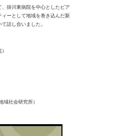
て、掛川東病院を中心としたビア
ティーとして地域を巻き込んだ新
いて話し合いました。
院）
地域社会研究所）