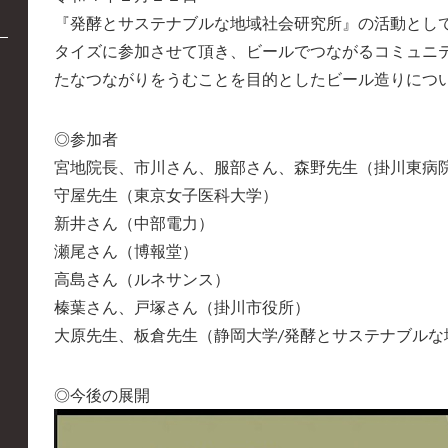
『発酵とサステナブルな地域社会研究所』の活動とし
タイズに参加させて頂き、ビールでつながるコミュニ
たなつながりをうむことを目的としたビール造りにつ
◎参加者
宮地院長、市川さん、服部さん、森野先生（掛川東病
守屋先生（東京女子医科大学）
新井さん（中部電力）
瀬尾さん（博報堂）
高島さん（ルネサンス）
榛葉さん、戸塚さん（掛川市役所）
大原先生、板倉先生（静岡大学/発酵とサステナブルな
◎今後の展開