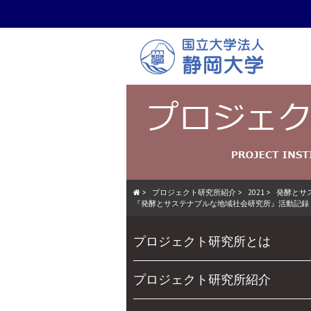
Skip
to
main
content
>
プロジェクト研究所紹介
>
2021
>
発酵とサステナブ
『発酵とサステナブルな地域社会研究所』活動記録
Skip
Menu
プロジェクト研究所とは
to
content
プロジェクト研究所紹介