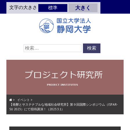
Skip
文字の大きさ
大きく
標準
to
main
content
検
索:
>
イベント
>
【発酵とサステナブルな地域社会研究所】第９回国際シンポジウム（ISFAR-
SU 2023）にて招待講演！（2023.3.1）
Skip
Menu